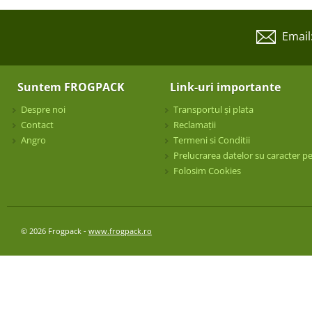
Email
Suntem FROGPACK
Link-uri importante
Despre noi
Transportul și plata
Contact
Reclamații
Angro
Termeni si Conditii
Prelucrarea datelor su caracter p
Folosim Cookies
© 2026 Frogpack -
www.frogpack.ro