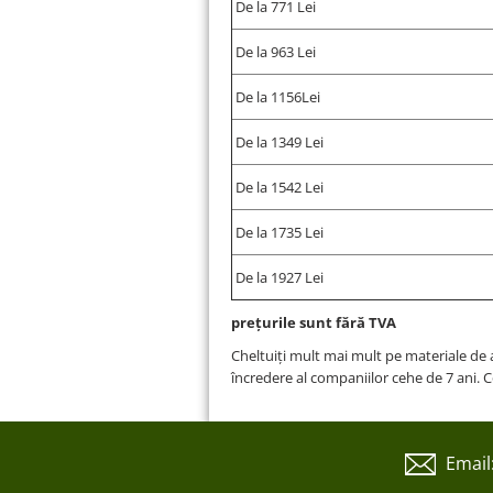
De la 771 Lei
De la 963 Lei
De la 1156Lei
De la 1349 Lei
De la 1542 Lei
De la 1735 Lei
De la 1927 Lei
prețurile sunt fără TVA
Cheltuiți mult mai mult pe materiale d
încredere al companiilor cehe de 7 ani. 
Email