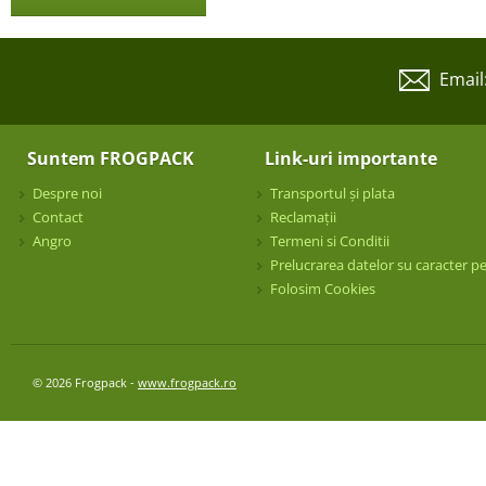
Email
Suntem FROGPACK
Link-uri importante
Despre noi
Transportul și plata
Contact
Reclamații
Angro
Termeni si Conditii
Prelucrarea datelor su caracter p
Folosim Cookies
© 2026 Frogpack -
www.frogpack.ro