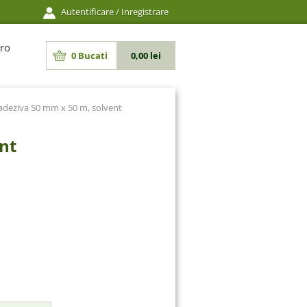
Autentificare
/
Inregistrare
ro
0
Bucati
0,00 lei
adeziva 50 mm x 50 m, solvent
nt