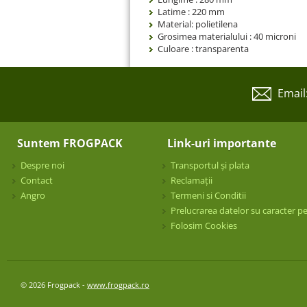
Latime : 220 mm
Material: polietilena
Grosimea materialului : 40 microni
Culoare : transparenta
Email
Suntem FROGPACK
Link-uri importante
Despre noi
Transportul și plata
Contact
Reclamații
Angro
Termeni si Conditii
Prelucrarea datelor su caracter p
Folosim Cookies
© 2026 Frogpack -
www.frogpack.ro