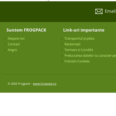
Email
Suntem FROGPACK
Link-uri importante
Despre noi
Transportul și plata
Contact
Reclamații
Angro
Termeni si Conditii
Prelucrarea datelor su caracter p
Folosim Cookies
© 2026 Frogpack -
www.frogpack.ro