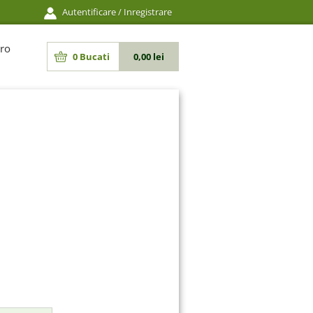
Autentificare
/
Inregistrare
ro
0
Bucati
0,00 lei