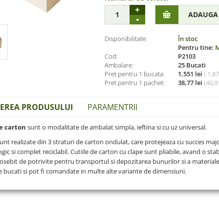
Disponibilitate:
În stoc
Pentru tine:
M
Cod:
P2103
Ambalare:
25 Bucati
Pret pentru 1 bucata:
1,551 lei
( 1,8
Pret pentru 1 pachet:
38,77 lei
(
46,91
IEREA PRODUSULUI
PARAMENTRII
de carton
sunt o modalitate de ambalat simpla, ieftina si cu uz universal.
unt realizate din 3 straturi de carton ondulat, care protejeaza cu succes maj
gic si complet reciclabil. Cutiile de carton cu clape sunt pliabile, avand o stab
eosebit de potrivite pentru transportul si depozitarea bunurilor si a materialel
e bucati si pot fi comandate in multe alte variante de dimensiuni.