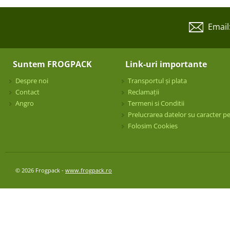
Email
Suntem FROGPACK
Link-uri importante
Despre noi
Transportul și plata
Contact
Reclamații
Angro
Termeni si Conditii
Prelucrarea datelor su caracter p
Folosim Cookies
© 2026 Frogpack -
www.frogpack.ro