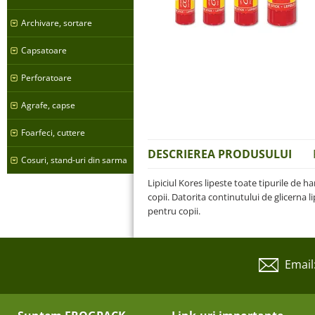
Archivare, sortare
Capsatoare
Perforatoare
Agrafe, capse
Foarfeci, cuttere
DESCRIEREA PRODUSULUI
Cosuri, stand-uri din sarma
Lipiciul Kores lipeste toate tipurile de ha
copii. Datorita continutului de glicerna li
pentru copii.
Email